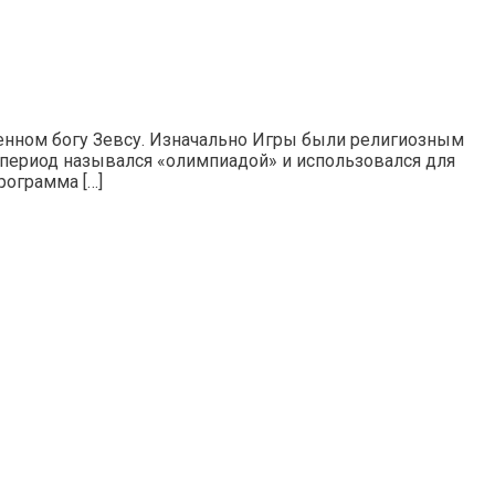
щенном богу Зевсу. Изначально Игры были религиозным
 период назывался «олимпиадой» и использовался для
рограмма […]