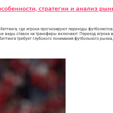
особенности, стратегии и анализ рын
о беттинга, где игроки прогнозируют переходы футболист
ые виды ставок на трансферы включают: Переход игрока 
беттинга требует глубокого понимания футбольного рынка,