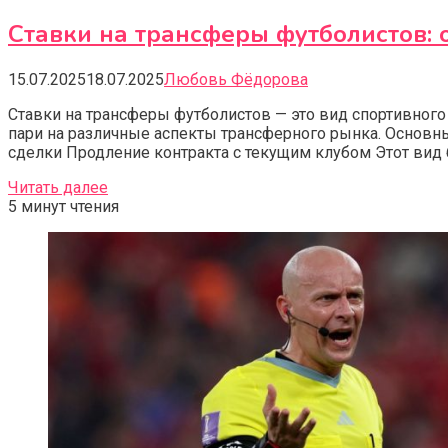
Ставки на трансферы футболистов: 
15.07.2025
18.07.2025
Любовь Фёдорова
Ставки на трансферы футболистов — это вид спортивног
пари на различные аспекты трансферного рынка. Основн
сделки Продление контракта с текущим клубом Этот вид 
Читать далее
5 минут чтения