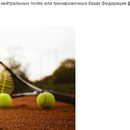
 нейтральных полях или тренировочных базах Федерация фу